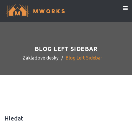
BLOG LEFT SIDEBAR
Základové desky
Blog Left Sidebar
Hledat