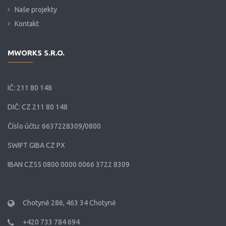
Naše projekty
Kontakt
MWORKS S.R.O.
IČ: 211 80 148
DIČ: CZ 211 80 148
Číslo účtu: 6637228309/0800
SWIFT GIBA CZ PX
IBAN CZ55 0800 0000 0066 3722 8309
Chotyně 286, 463 34 Chotyně
+420 733 784 694