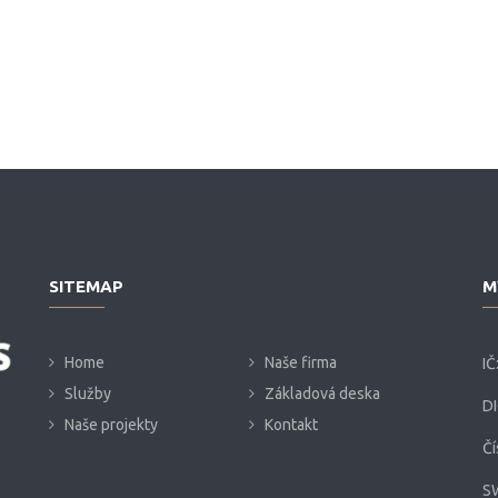
SITEMAP
M
Home
Naše firma
IČ
Služby
Základová deska
DI
Naše projekty
Kontakt
Čí
S